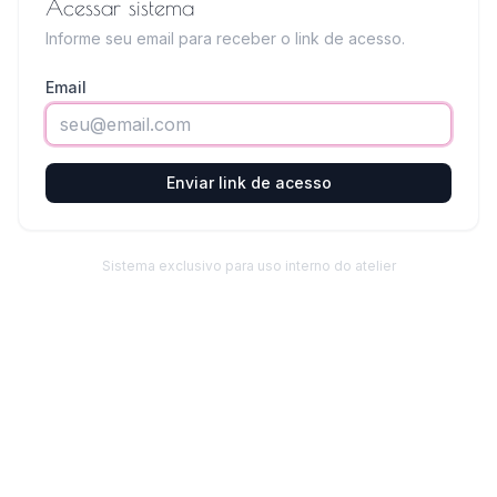
Acessar sistema
Informe seu email para receber o link de acesso.
Email
Enviar link de acesso
Sistema exclusivo para uso interno do atelier